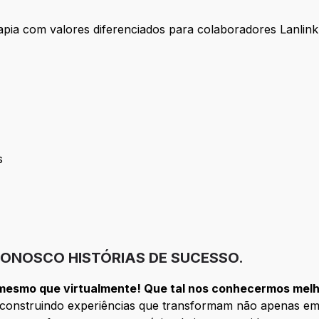
pia com valores diferenciados para colaboradores Lanlink
s
ssoas
CONOSCO HISTÓRIAS DE SUCESSO.
mesmo que virtualmente! Que tal nos conhecermos mel
a construindo experiências que transformam não apenas e