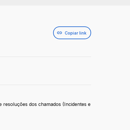
Copiar link
 e resoluções dos chamados (Incidentes e