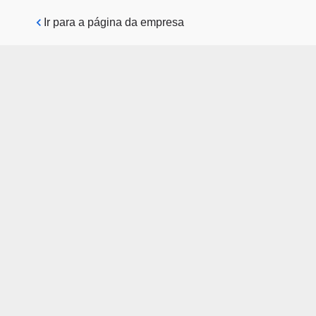
Pular para o conteúdo principal
Ir para a página da empresa