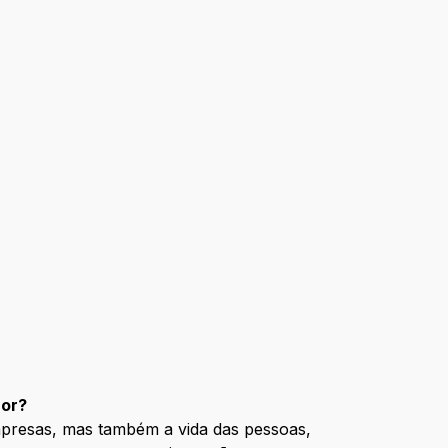
hor?
mpresas, mas também a vida das pessoas,