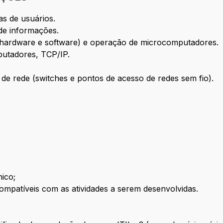
as de usuários.
 de informações.
hardware e software) e operação de microcomputadores.
putadores, TCP/IP.
e rede (switches e pontos de acesso de redes sem fio).
nico;
mpatíveis com as atividades a serem desenvolvidas.