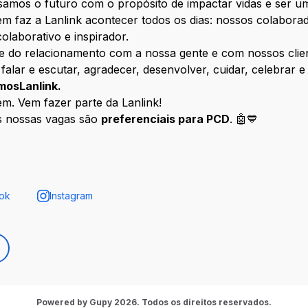
nsamos o futuro com o propósito de impactar vidas e ser u
m faz a Lanlink acontecer todos os dias: nossos colabora
olaborativo e inspirador.
ce do relacionamento com a nossa gente e com nossos client
falar e escutar, agradecer, desenvolver, cuidar, celebrar e
osLanlink.
. Vem fazer parte da Lanlink!
s nossas vagas são
preferenciais para PCD
. 🤖💙
ok
Instagram
Powered by Gupy 2026. Todos os direitos reservados.