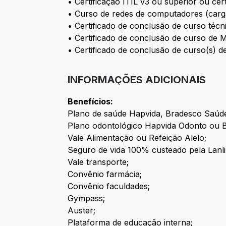
• Certificação ITIL v3 ou superior ou ce
• Curso de redes de computadores (carg
• Certificado de conclusão de curso técn
• Certificado de conclusão de curso de 
• Certificado de conclusão de curso(s) d
INFORMAÇÕES ADICIONAIS
Benefícios:
Plano de saúde Hapvida, Bradesco Saúd
Plano odontológico Hapvida Odonto ou 
Vale Alimentação ou Refeição Alelo;
Seguro de vida 100% custeado pela Lanli
Vale transporte;
Convênio farmácia;
Convênio faculdades;
Gympass;
Auster;
Plataforma de educação interna;