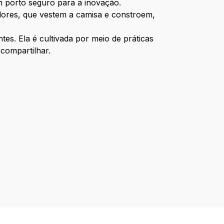
m porto seguro para a inovação.
dores, que vestem a camisa e constroem,
es. Ela é cultivada por meio de práticas
 compartilhar.