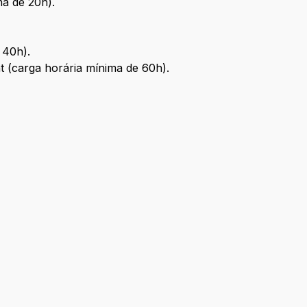
ma de 20h).
 40h).
t (carga horária mínima de 60h).